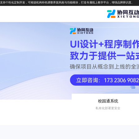
支持个性化定制开发，可根据机构特色调整界面风格与功能模块，打造专属线上教学平台，增强品牌辨识度。
校园通系统
私有化部署更安全