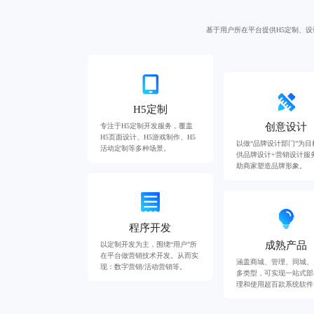
基于用户所在平台提供H5定制、
H5定制
创意设计
专注于H5定制开发服务，覆盖
H5页面设计、H5游戏制作、H5
以做“品牌设计部门”为目
活动定制等多种场景。
供品牌设计+营销设计服
助商家塑造品牌形象。
程序开发
成熟产品
以定制开发为主，围绕“用户”所
在平台做营销技术开发。从而实
涵盖商城、管理、同城、
现：数字营销/活动营销等。
多类型，可实现一站式部
理和使用超百款系统软件