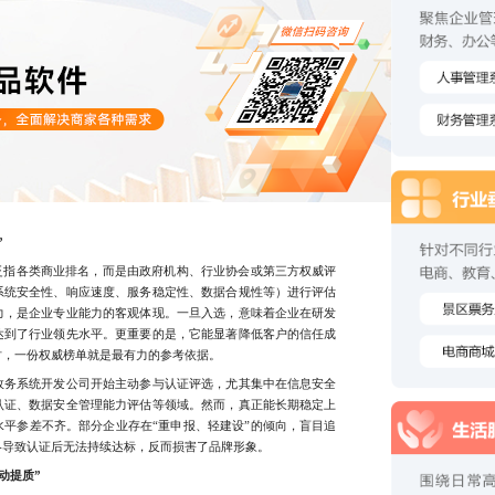
”
指各类商业排名，而是由政府机构、行业协会或第三方权威评
系统安全性、响应速度、服务稳定性、数据合规性等）进行评估
力，是企业专业能力的客观体现。一旦入选，意味着企业在研发
达到了行业领先水平。更重要的是，它能显著降低客户的信任成
时，一份权威榜单就是最有力的参考依据。
务系统开发公司开始主动参与认证评选，尤其集中在信息安全
认证、数据安全管理能力评估等领域。然而，真正能长期稳定上
平参差不齐。部分企业存在“重申报、轻建设”的倾向，盲目追
终导致认证后无法持续达标，反而损害了品牌形象。
动提质”