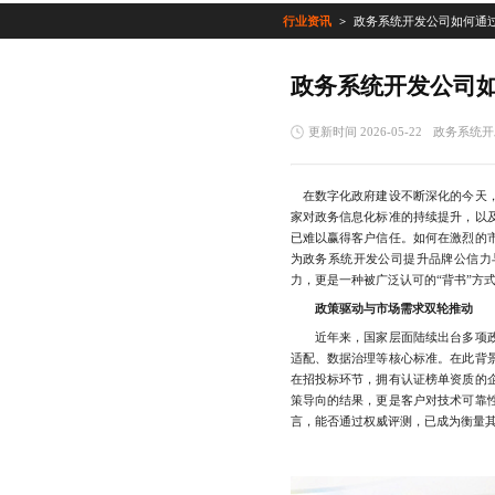
行业资讯
政务系统开发公司如何通
政务系统开发公司
更新时间 2026-05-22
政务系统开
在数字化政府建设不断深化的今天，
家对政务信息化标准的持续提升，以
已难以赢得客户信任。如何在激烈的
为政务系统开发公司提升品牌公信力
力，更是一种被广泛认可的“背书”方
政策驱动与市场需求双轮推动
近年来，国家层面陆续出台多项政
适配、数据治理等核心标准。在此背
在招投标环节，拥有认证榜单资质的
策导向的结果，更是客户对技术可靠
言，能否通过权威评测，已成为衡量