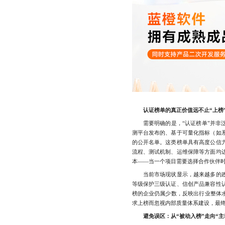
认证榜单的真正价值远不止“上榜
需要明确的是，“认证榜单”并非泛
测平台发布的、基于可量化指标（如
的公开名单。这类榜单具有高度公信
流程、测试机制、运维保障等方面均
本——当一个项目需要选择合作伙伴
当前市场现状显示，越来越多的政
等级保护三级认证、信创产品兼容性
榜的企业仍属少数，反映出行业整体水
求上榜而忽视内部质量体系建设，最
避免误区：从“被动入榜”走向“主