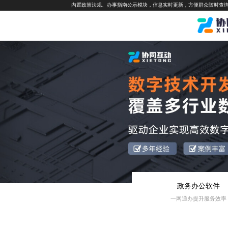
内置政策法规、办事指南公示模块，信息实时更新，方便群众随时查
政务办公软件
一网通办提升服务效率