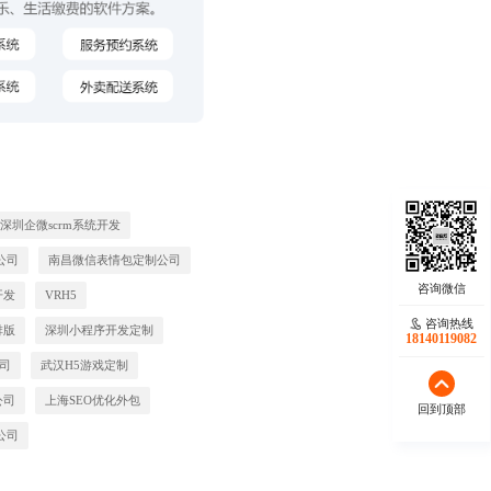
深圳企微scrm系统开发
公司
南昌微信表情包定制公司
开发
VRH5
咨询热线
排版
深圳小程序开发定制
18140119082
公司
武汉H5游戏定制
公司
上海SEO优化外包
回到顶部
公司