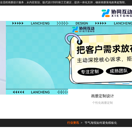
全流程画册设计服务，从内容策划、版式设计到印刷工艺建议，提供一体化支持，确保画册落地效果超预期。
画册定制设计
个性化画册定制
行业资讯
节气海报如何避免模板化