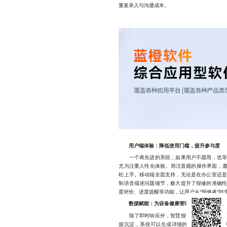
重复录入与沟通成本。
用户端体验：降低使用门槛，提升参与度
一个再先进的系统，如果用户不愿用，也等于
尤为注重人性化体验。简洁直观的操作界面，遵
松上手。移动端全面支持，无论是在办公室还
制语音描述问题细节，极大提升了报修的准确
度评价、进度提醒等功能，让用户从“报修者”转
数据赋能：为设备健康管理提供决策依据
除了即时响应外，智慧报修系统开发公司更看
据沉淀，系统可以生成详细的统计报表，如常