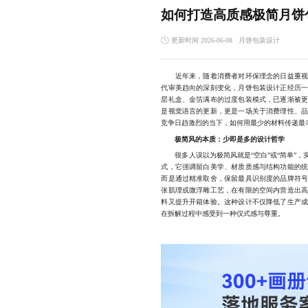
如何打造高质感极简月饼
更新时间 2026-06-08
月饼包装设计
近年来，随着消费者对环保理念的日益重视、
代审美趋向的深刻变化，月饼包装设计正经历
层礼盒、金箔满布的过度包装模式，已逐渐被
是视觉语言的更新，更是一场关于消费理性、
竞争日趋激烈的当下，如何用最少的材料传递最
极简风的本质：少即是多的设计哲学
很多人误以为极简风就是“空白”或“简单”，
式，它强调留白美学、材质质感与结构功能的
而是通过精准取舍，保留最具识别度的品牌符
张肌理或微浮雕工艺，在有限的空间内营造出
料又提升开箱体验。这种设计不仅降低了生产
在拆解过程中感受到一种仪式感与尊重。